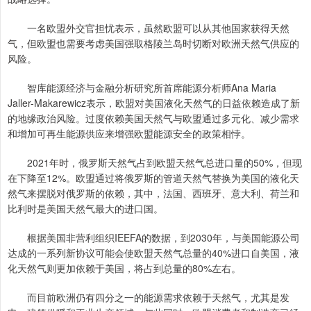
一名欧盟外交官担忧表示，虽然欧盟可以从其他国家获得天然
气，但欧盟也需要考虑美国强取格陵兰岛时切断对欧洲天然气供应的
风险。
智库能源经济与金融分析研究所首席能源分析师Ana Maria
Jaller-Makarewicz表示，欧盟对美国液化天然气的日益依赖造成了新
的地缘政治风险。过度依赖美国天然气与欧盟通过多元化、减少需求
和增加可再生能源供应来增强欧盟能源安全的政策相悖。
2021年时，俄罗斯天然气占到欧盟天然气总进口量的50%，但现
在下降至12%。欧盟通过将俄罗斯的管道天然气替换为美国的液化天
然气来摆脱对俄罗斯的依赖，其中，法国、西班牙、意大利、荷兰和
比利时是美国天然气最大的进口国。
根据美国非营利组织IEEFA的数据，到2030年，与美国能源公司
达成的一系列新协议可能会使欧盟天然气总量的40%进口自美国，液
化天然气则更加依赖于美国，将占到总量的80%左右。
而目前欧洲仍有四分之一的能源需求依赖于天然气，尤其是发