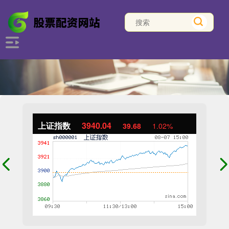
上证指数
3940.04
39.68
1.02%