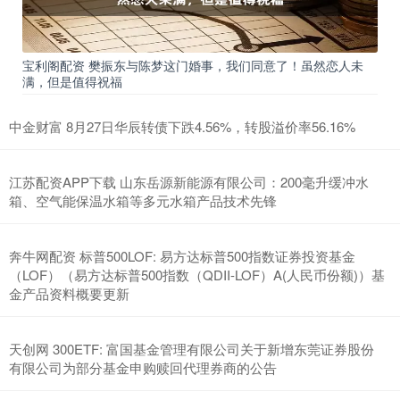
宝利阁配资 樊振东与陈梦这门婚事，我们同意了！虽然恋人未
满，但是值得祝福
中金财富 8月27日华辰转债下跌4.56%，转股溢价率56.16%
江苏配资APP下载 山东岳源新能源有限公司：200毫升缓冲水
箱、空气能保温水箱等多元水箱产品技术先锋
奔牛网配资 标普500LOF: 易方达标普500指数证券投资基金
（LOF）（易方达标普500指数（QDII-LOF）A(人民币份额)）基
金产品资料概要更新
天创网 300ETF: 富国基金管理有限公司关于新增东莞证券股份
有限公司为部分基金申购赎回代理券商的公告