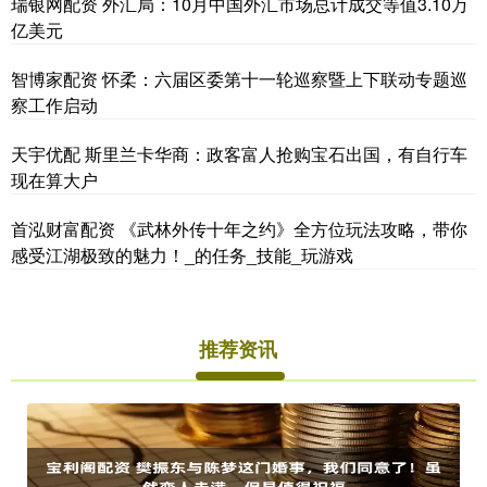
瑞银网配资 外汇局：10月中国外汇市场总计成交等值3.10万
亿美元
智博家配资 怀柔：六届区委第十一轮巡察暨上下联动专题巡
察工作启动
天宇优配 斯里兰卡华商：政客富人抢购宝石出国，有自行车
现在算大户
首泓财富配资 《武林外传十年之约》全方位玩法攻略，带你
感受江湖极致的魅力！_的任务_技能_玩游戏
推荐资讯