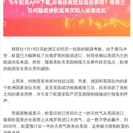
财联社1月19日讯欧洲正在经历一轮新的能源考验。由于俄乌冲
突，欧盟已大幅降低了自俄罗斯的能源进口，转而依赖以美国为主的
能源供应来源。然而，随着美欧关系因格陵兰岛事件跌至低点，欧洲
的能源安全再次受到威胁。
上周末，特朗普宣布将对包括法国、丹麦、德国和英国在内的多
个欧洲国家加征关税，直至美国成功收购格陵兰岛，此举加剧了美欧
之间的紧张局势，并引发了欧盟采取严厉贸易限制措施进行报复的呼
声。
而最新数据显示，欧盟目前已有四分之一的天然气从美国进口，
随着欧盟逐步全面禁止从俄罗斯进口天然气，这一数字势必飙升。到
2030年，欧盟预计近一半的天然气将来自美国，这将极大限制欧盟的
战略选择。