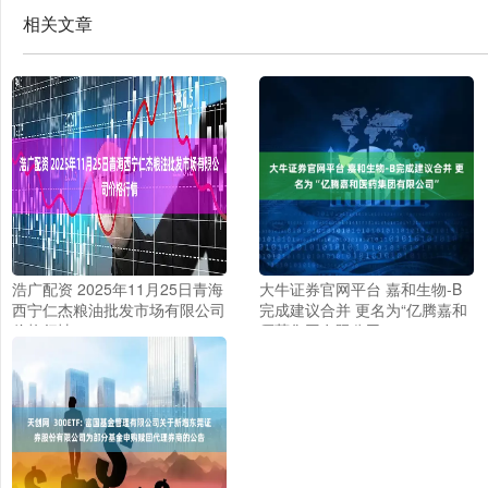
相关文章
浩广配资 2025年11月25日青海
大牛证券官网平台 嘉和生物-B
西宁仁杰粮油批发市场有限公司
完成建议合并 更名为“亿腾嘉和
价格行情
医药集团有限公司”