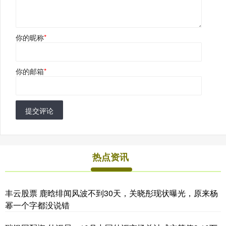
你的昵称
*
你的邮箱
*
提交评论
热点资讯
丰云股票 鹿晗绯闻风波不到30天，关晓彤现状曝光，原来杨
幂一个字都没说错