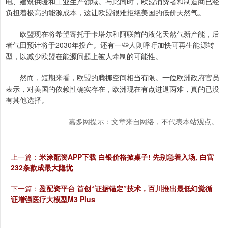
电、建筑供暖和工业生产领域。与此同时，欧盟消费者和制造商已经
负担着极高的能源成本，这让欧盟很难拒绝美国的低价天然气。
欧盟现在将希望寄托于卡塔尔和阿联酋的液化天然气新产能，后
者气田预计将于2030年投产。还有一些人则呼吁加快可再生能源转
型，以减少欧盟在能源问题上被人牵制的可能性。
然而，短期来看，欧盟的腾挪空间相当有限。一位欧洲政府官员
表示，对美国的依赖性确实存在，欧洲现在有点进退两难，真的已没
有其他选择。
嘉多网提示：文章来自网络，不代表本站观点。
上一篇：
米涂配资APP下载 白银价格掀桌子! 先别急着入场, 白宫
232条款成最大隐忧
下一篇：
盈配资平台 首创“证据锚定”技术，百川推出最低幻觉循
证增强医疗大模型M3 Plus