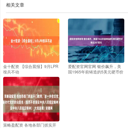
相关文章
金十配资 【综合晨报】9月LPR
爱配资官网官网 银价飙升，美
按兵不动
国1965年前铸造的5美元硬币价
值达287美元
策略盈配资 各地各部门抓实开