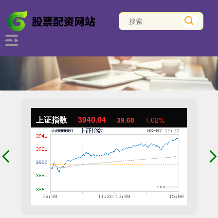
上证指数
3940.04
39.68
1.02%