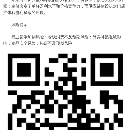
素：定价决定了单杯盈利水平和价格竞争力，而供应链建设决定门店
扩张和盈利释放的速度。
风险提示
行业竞争加剧风险；餐饮消费不及预期风险；外卖补贴退坡影
响；食品安全风险；拓店不及预期风险