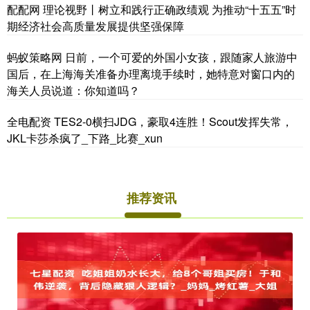
配配网 理论视野丨树立和践行正确政绩观 为推动“十五五”时
期经济社会高质量发展提供坚强保障
蚂蚁策略网 日前，一个可爱的外国小女孩，跟随家人旅游中
国后，在上海海关准备办理离境手续时，她特意对窗口内的
海关人员说道：你知道吗？
全电配资 TES2-0横扫JDG，豪取4连胜！Scout发挥失常，
JKL卡莎杀疯了_下路_比赛_xun
推荐资讯