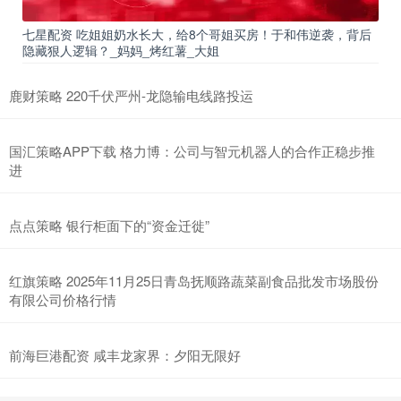
七星配资 吃姐姐奶水长大，给8个哥姐买房！于和伟逆袭，背后
隐藏狠人逻辑？_妈妈_烤红薯_大姐
鹿财策略 220千伏严州-龙隐输电线路投运
国汇策略APP下载 格力博：公司与智元机器人的合作正稳步推
进
点点策略 银行柜面下的“资金迁徙”
红旗策略 2025年11月25日青岛抚顺路蔬菜副食品批发市场股份
有限公司价格行情
前海巨港配资 咸丰龙家界：夕阳无限好