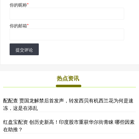
你的昵称
*
你的邮箱
*
提交评论
热点资讯
配配查 贾国龙解禁后首发声，转发西贝有机西兰花为何是速
冻，这是在添乱
红盘宝配资 创历史新高！印度股市重获华尔街青睐 哪些因素
在助推？