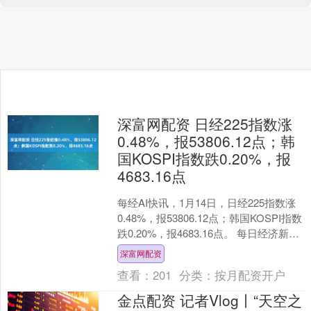
深富网配资 日经225指数涨
0.48%，报53806.12点；韩
国KOSPI指数跌0.20%，报
4683.16点
每经AI快讯，1月14日，日经225指数涨
0.48%，报53806.12点；韩国KOSPI指数
跌0.20%，报4683.16点。 每日经济新闻
发布于：四川省....
深富网配资
查看：
201
分类：
按月配资开户
金点配资 记者Vlog丨“天空之