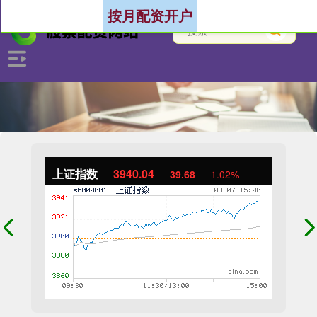
按月配资开户
上证指数
3940.04
39.68
1.02%