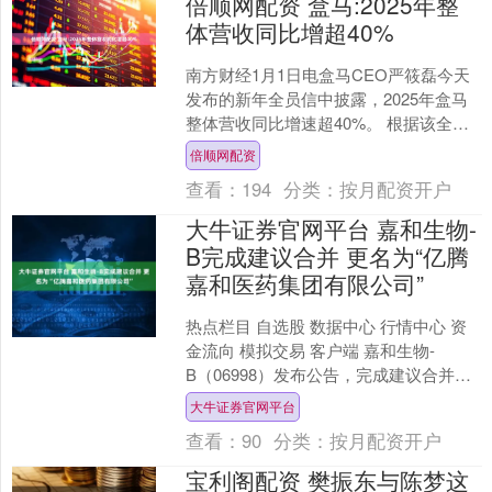
倍顺网配资 盒马:2025年整
体营收同比增超40%
南方财经1月1日电盒马CEO严筱磊今天
发布的新年全员信中披露，2025年盒马
整体营收同比增速超40%。 根据该全员
信的内容，盒马鲜生与超盒算NB双业态
倍顺网配资
已服务超1....
查看：
194
分类：
按月配资开户
大牛证券官网平台 嘉和生物-
B完成建议合并 更名为“亿腾
嘉和医药集团有限公司”
热点栏目 自选股 数据中心 行情中心 资
金流向 模拟交易 客户端 嘉和生物-
B（06998）发布公告，完成建议合并的
所有先决条件已获达成，且建议合并的
大牛证券官网平台
完成已于2....
查看：
90
分类：
按月配资开户
宝利阁配资 樊振东与陈梦这