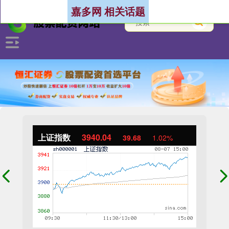
嘉多网 相关话题
上证指数
3940.04
39.68
1.02%