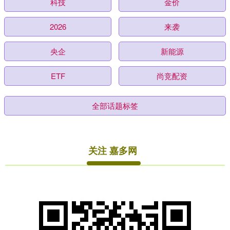
科技
金价
2026
来袭
央企
新能源
ETF
尚竞配资
全部话题标签
关注 嘉多网