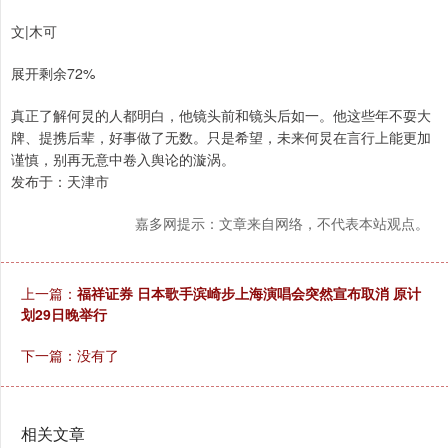
文|木可
展开剩余72%
真正了解何炅的人都明白，他镜头前和镜头后如一。他这些年不耍大
牌、提携后辈，好事做了无数。只是希望，未来何炅在言行上能更加
谨慎，别再无意中卷入舆论的漩涡。
发布于：天津市
嘉多网提示：文章来自网络，不代表本站观点。
上一篇：
福祥证券 日本歌手滨崎步上海演唱会突然宣布取消 原计
划29日晚举行
下一篇：没有了
相关文章