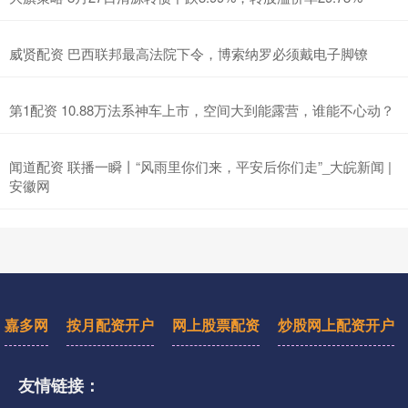
威贤配资 巴西联邦最高法院下令，博索纳罗必须戴电子脚镣
第1配资 10.88万法系神车上市，空间大到能露营，谁能不心动？
闻道配资 联播一瞬丨“风雨里你们来，平安后你们走”_大皖新闻 |
安徽网
嘉多网
按月配资开户
网上股票配资
炒股网上配资开户
友情链接：