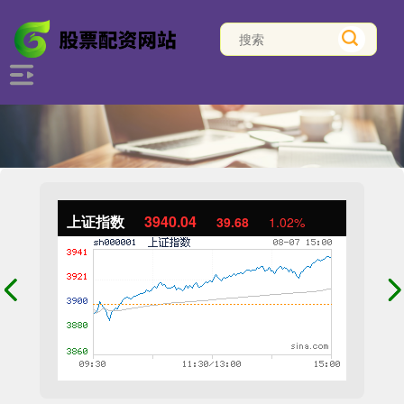
上证指数
3940.04
39.68
1.02%