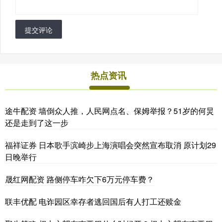
提交评论
热点资讯
途牛配资 墙倒众人推，人民网点名、保姆举报？51岁的何炅
还是走到了这一步
福祥证券 日本歌手滨崎步上海演唱会突然宣布取消 原计划29
日晚举行
晟红网配资 路侧停车咋欠下6万元停车费？
联丰优配 电诈园区幸存者逃回国后有人打工还赎金