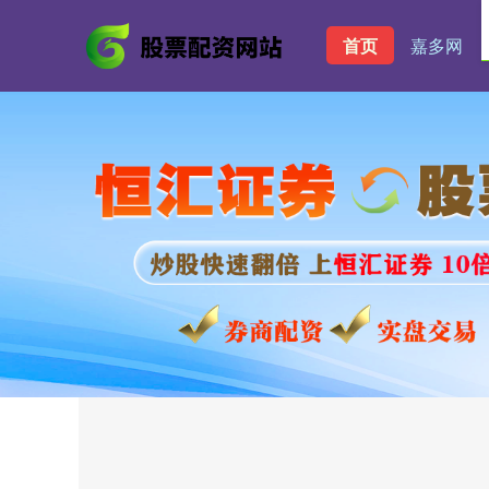
首页
嘉多网