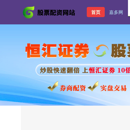
首页
嘉多网