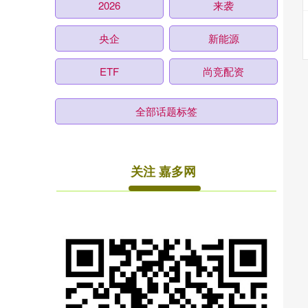
2026
来袭
央企
新能源
ETF
尚竞配资
全部话题标签
关注 嘉多网