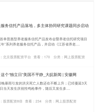
老服务信托产品落地，多主体协同研究课题同步启动
首单普惠型养老服务信托产品发布会暨养老信托研究项目
年”系列养老服务信托产品，并启动《江苏省养老....
：北京股票配资平台
查看：
170
分类：
网上股票配资
 这个“独立日”美国不平静_大皖新闻 | 安徽网
4日晚暴雨引发的洪灾死亡人数还在不断上升；已经蔓延3天
日当天发生庆祝性鸣枪事件，随后又发生多....
：股票配资8倍
查看：
234
分类：
网上股票配资